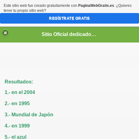
Este sitio web fue creado gratuitamente con
PaginaWebGratis.es
. ¿Quieres
tener tu propio sitio web?
REGÍSTRATE GRATIS
Sitio Oficial dedicado al Mago Coria
Resultados:
1.- en el 2004
2.- en 1995
3.- Mundial de Japón
4.- en 1999
5.- el azul