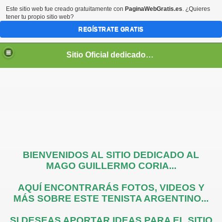
Este sitio web fue creado gratuitamente con
PaginaWebGratis.es
. ¿Quieres
tener tu propio sitio web?
REGÍSTRATE GRATIS
Sitio Oficial dedicado al Mago Coria
BIENVENIDOS AL SITIO DEDICADO AL
MAGO GUILLERMO CORIA...
AQUÍ ENCONTRARÁS FOTOS, VIDEOS Y
MÁS SOBRE ESTE TENISTA ARGENTINO...
SI DESEAS APORTAR IDEAS PARA EL SITIO