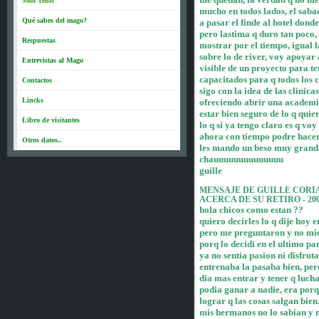
*
Solo Tenis
mucho en todos lados, el sabad
Qué sabes del mago?
a pasar el finde al hotel dond
pero lastima q duro tan poco
Respuestas
mostrar por el tiempo, igual 
sobre lo de river, voy apoyar
Entrevistas al Mago
visible de un proyecto para 
capacitados para q todos los 
Contactos
sigo con la idea de las clinic
Lincks
ofreciendo abrir una academia
estar bien seguro de lo q quier
Libro de visitantes
lo q si ya tengo claro es q voy
ahora con tiempo podre hacer
Otros datos..
les mando un beso muy grande a
chauuuuuuuuuuuuuu
guille
MENSAJE DE GUILLE CORI
ACERCA DE SU RETIRO - 20
hola chicos como estan ??
quiero decirles lo q dije hoy 
pero me preguntaron y no mient
porq lo decidi en el ultimo pa
ya no sentia pasion ni disfrut
entrenaba la pasaba bien, per
dia mas entrar y tener q luchar
podia ganar a nadie, era porq
lograr q las cosas salgan bien
mis hermanos no lo sabian y mi