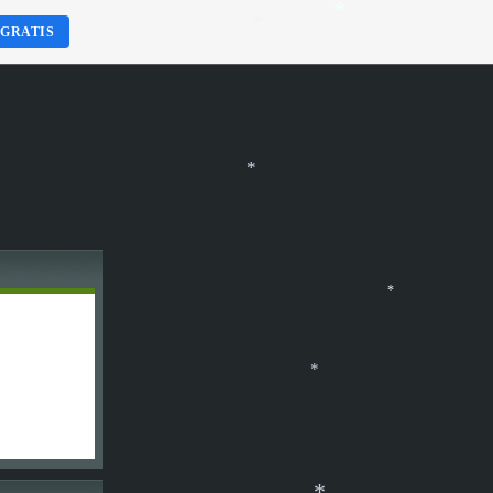
*
 GRATIS
*
*
*
*
*