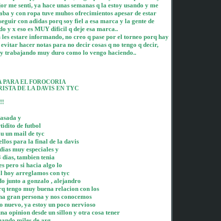
jor me senti, ya hace unas semanas q la estoy usando y me
aba y con ropa tuve muhos ofrecimientos apesar de estar
 seguir con adidas porq soy fiel a esa marca y la gente de
o y x eso es MUY dificil q deje esa marca..
les estare informando, no creo q pase por el torneo porq hay
evitar hacer notas para no decir cosas q no tengo q decir,
y trabajando muy duro como lo vengo haciendo..
A PARA EL FOROCORIA
STA DE LA DAVIS EN TYC
!!
pasada y
tidito de futbol
lu un mail de tyc
los para la final de la davis
 dias muy especiales y
 dias, tambien tenia
s pero si hacia algo lo
al hoy arreglamos con tyc
do junto a gonzalo , alejandro
orq tengo muy buena relacion con los
 una gran persona y nos conocemos
o nuevo, ya estoy un poco nervioso
na opinion desde un sillon y otra cosa tener
hando miles de arg.