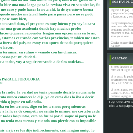
SOS FAN DE 
o hice una nota larga para la revista viva en san nicolas, fui
e me case y pude hacer la nota ahi, la de tyc estuvo buena
Ingresa a la pag..
y responde las pre
, quedo mucho material lindo para pasar pero no se pudo
a Respuestas y co
la pase muy bien,
 a un candidato, el proyecto es muy bueno y yo soy la cara
Estoy trabajando p
*
vea como uds desea
tener una gran academia donde hay muchos profes
ayudarme escribim
chicos q quieran aprender tengan una opcion mas en bs as,
mostrara tu mail n
solo yo lo vere..
*
as, estamos cerrando con varias provincias, tambien me estan
 fuera del pais, no estoy con apuro de nada porq quiero
Gracias espero disf
Saludos
o hacer..
*
 a terminar en rufino y venado con las clinicas,
 cosas por mi ciudad..
GRACIAS!
 todos, voy a seguir entrando a darles noticias....
Si eres fanatico d
estas en el lugar i
si te gusto la pag
A PARA EL FOROCORIA
dejandome tu com
09
DE VISITANTES.. 
si tenes alguna co
en la radio, la verdad no tenia pensado decirlo en una nota
CONTACTOS.. sal
disfrute la página..
o nunca entonces lo dije, ya en estos dias lo iba a decir
rtido q jugue en tailandia.
Hoy habia 42037
clics a subpágin
aba en los torneos, digo en los torneos porq mientras
o a la hora de competir no sentia lo mismo, me costaba cada
 todos los puntos, esto no fue ni por el saque ni porq no le
 no tenia mas suenos y cuando uno pierde eso es imposible
.
s viejos se los dije indirectamente, casi ningun amigo lo